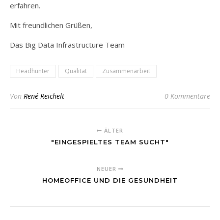
erfahren.
Mit freundlichen Grüßen,
Das Big Data Infrastructure Team
Headhunter
Qualität
Zusammenarbeit
Von
René Reichelt
0 Kommentare
ÄLTER
"EINGESPIELTES TEAM SUCHT"
NEUER
HOMEOFFICE UND DIE GESUNDHEIT