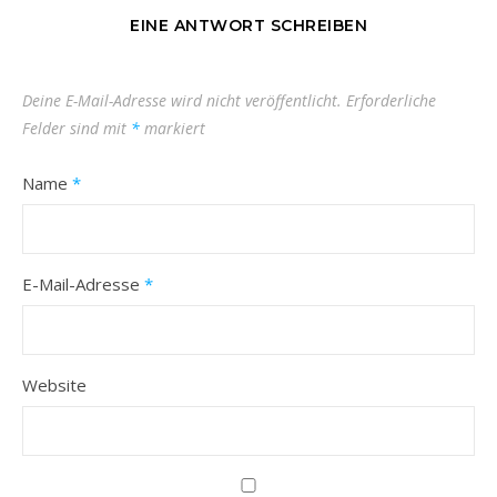
EINE ANTWORT SCHREIBEN
Deine E-Mail-Adresse wird nicht veröffentlicht.
Erforderliche
Felder sind mit
*
markiert
Name
*
E-Mail-Adresse
*
Website