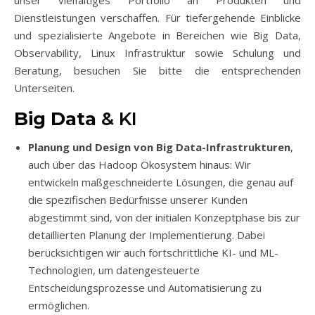
unser vielfältiges Portfolio an Produkten und
Dienstleistungen verschaffen. Für tiefergehende Einblicke
und spezialisierte Angebote in Bereichen wie Big Data,
Observability, Linux Infrastruktur sowie Schulung und
Beratung, besuchen Sie bitte die entsprechenden
Unterseiten.
Big Data
& KI
Planung und Design von Big Data-Infrastrukturen
,
auch über das Hadoop Ökosystem hinaus: Wir
entwickeln maßgeschneiderte Lösungen, die genau auf
die spezifischen Bedürfnisse unserer Kunden
abgestimmt sind, von der initialen Konzeptphase bis zur
detaillierten Planung der Implementierung. Dabei
berücksichtigen wir auch fortschrittliche KI- und ML-
Technologien, um datengesteuerte
Entscheidungsprozesse und Automatisierung zu
ermöglichen.